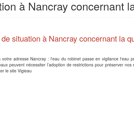
on à Nancray concernant la 
e situation à Nancray concernant la qua
votre adresse Nancray : l'eau du robinet passe en vigilance l'eau pr
aux peuvent nécessiter l’adoption de restrictions pour préserver nos 
r le site Vigieau