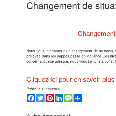
Changement de situati
Changement d
Nous vous informons d’un changement de situation à 
prélevée dans les nappes passe en vigilance Ces nive
concernant cette adresse, nous vous invitons à consulte
Cliquez ici pour en savoir plus
Publié le 15/06/2026
Facebook
Twitter
Pinterest
LinkedIn
Message
Share
A lire également