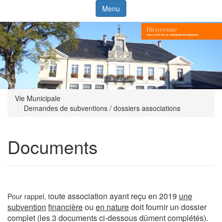
Menu
Vie Municipale
Demandes de subventions / dossiers associations
Documents
oute association ayant reçu en 2019
une
Pour rappel, t
subvention
financière
ou
en nature
doit fournir un dossier
complet (les 3 documents ci-dessous dûment complétés).