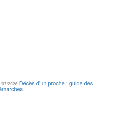
Décès d’un proche : guide des
7/07/2026
émarches