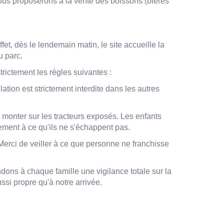
Nous proposerons à la vente des boissons (bières
t, dès le lendemain matin, le site accueille la
u parc.
rictement les règles suivantes :
ation est strictement interdite dans les autres
r monter sur les tracteurs exposés. Les enfants
sement à ce qu'ils ne s'échappent pas.
 Merci de veiller à ce que personne ne franchisse
ndons à chaque famille une vigilance totale sur la
ssi propre qu'à notre arrivée.