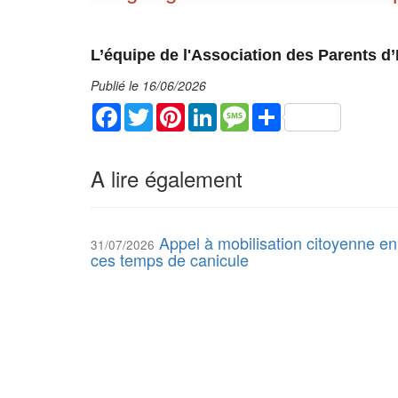
L’équipe de l'Association des Parents d
Publié le 16/06/2026
Facebook
Twitter
Pinterest
LinkedIn
Message
Share
A lire également
Appel à mobilisation citoyenne en
31/07/2026
ces temps de canicule