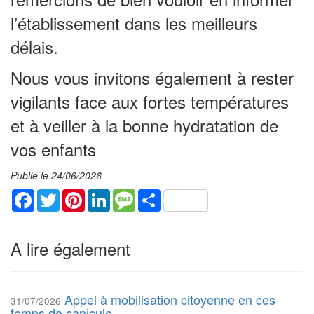
l’établissement dans les meilleurs
délais.
Nous vous invitons également à rester
vigilants face aux fortes températures
et à veiller à la bonne hydratation de
vos enfants
Publié le 24/06/2026
Facebook
Twitter
Pinterest
LinkedIn
Message
Share
A lire également
Appel à mobilisation citoyenne en ces
31/07/2026
temps de canicule