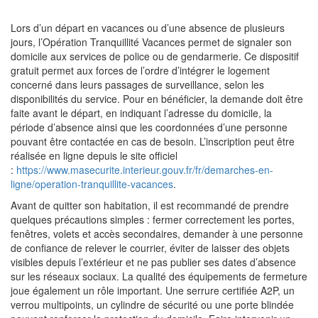
Lors d’un départ en vacances ou d’une absence de plusieurs
jours, l’Opération Tranquillité Vacances permet de signaler son
domicile aux services de police ou de gendarmerie. Ce dispositif
gratuit permet aux forces de l’ordre d’intégrer le logement
concerné dans leurs passages de surveillance, selon les
disponibilités du service. Pour en bénéficier, la demande doit être
faite avant le départ, en indiquant l’adresse du domicile, la
période d’absence ainsi que les coordonnées d’une personne
pouvant être contactée en cas de besoin. L’inscription peut être
réalisée en ligne depuis le site officiel
:
https://www.masecurite.interieur.gouv.fr/fr/demarches-en-
ligne/operation-tranquillite-vacances
.
Avant de quitter son habitation, il est recommandé de prendre
quelques précautions simples : fermer correctement les portes,
fenêtres, volets et accès secondaires, demander à une personne
de confiance de relever le courrier, éviter de laisser des objets
visibles depuis l’extérieur et ne pas publier ses dates d’absence
sur les réseaux sociaux. La qualité des équipements de fermeture
joue également un rôle important. Une serrure certifiée A2P, un
verrou multipoints, un cylindre de sécurité ou une porte blindée