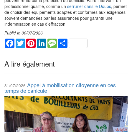
peuvent renforcer la protection du domicile. Faire intervenir un
professionnel qualifié, comme un
serrurier dans le Doubs
, permet
de choisir des équipements adaptés et conformes aux exigences
souvent demandées par les assurances pour garantir une
indemnisation en cas d’effraction.
Publié le 06/07/2026
Facebook
Twitter
Pinterest
LinkedIn
Message
Share
A lire également
Appel à mobilisation citoyenne en ces
31/07/2026
temps de canicule